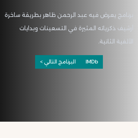
برنامج يعرض فيه عبد الرحمن ظاهر بطريقة ساخرة 
أرشيف ذكرياته المثيرة في التسعينات وبدايات 
الألفية الثانية.
IMDb
البرنامج التالي >