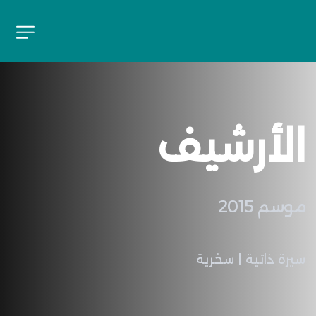
الأرشيف
موسم 2015
سيرة ذاتية | سخرية