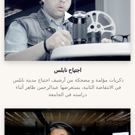
اجتياح نابلس
ذكريات مؤلمة و مضجكة من أرشيف اجتياح مدينة نابلس 
في الانتفاضة الثانية، يستعرضها عبدالرحمن ظاهر أثناء 
دراسته في الجامعة