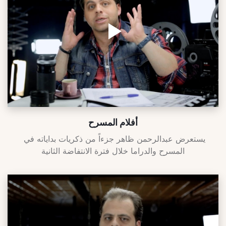
أفلام المسرح
يستعرض عبدالرحمن ظاهر جزءاً من ذكريات بداياته في 
المسرح والدراما خلال فترة الانتفاضة الثانية